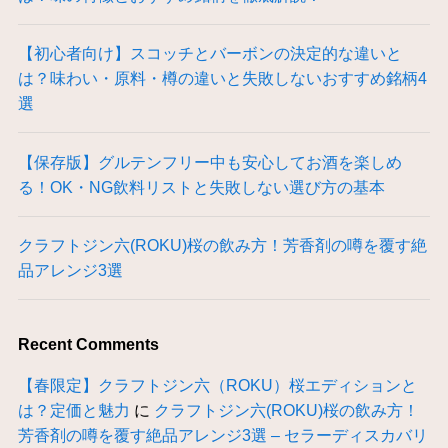
【初心者向け】スコッチとバーボンの決定的な違いと
は？味わい・原料・樽の違いと失敗しないおすすめ銘柄4
選
【保存版】グルテンフリー中も安心してお酒を楽しめ
る！OK・NG飲料リストと失敗しない選び方の基本
クラフトジン六(ROKU)桜の飲み方！芳香剤の噂を覆す絶
品アレンジ3選
Recent Comments
【春限定】クラフトジン六（ROKU）桜エディションと
は？定価と魅力
に
クラフトジン六(ROKU)桜の飲み方！
芳香剤の噂を覆す絶品アレンジ3選 – セラーディスカバリ