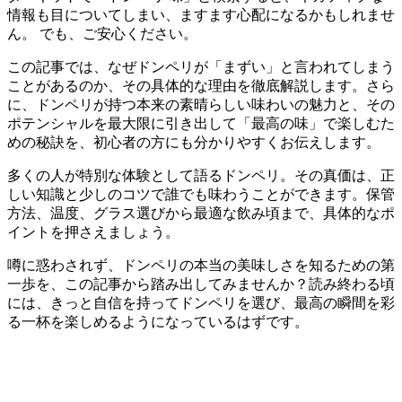
情報も目についてしまい、ますます心配になるかもしれませ
ん。 でも、ご安心ください。
この記事では、なぜドンペリが「まずい」と言われてしまう
ことがあるのか、その具体的な理由を徹底解説します。さら
に、ドンペリが持つ本来の素晴らしい味わいの魅力と、その
ポテンシャルを最大限に引き出して「最高の味」で楽しむた
めの秘訣を、初心者の方にも分かりやすくお伝えします。
多くの人が特別な体験として語るドンペリ。その真価は、正
しい知識と少しのコツで誰でも味わうことができます。保管
方法、温度、グラス選びから最適な飲み頃まで、具体的なポ
イントを押さえましょう。
噂に惑わされず、ドンペリの本当の美味しさを知るための第
一歩を、この記事から踏み出してみませんか？読み終わる頃
には、きっと自信を持ってドンペリを選び、最高の瞬間を彩
る一杯を楽しめるようになっているはずです。