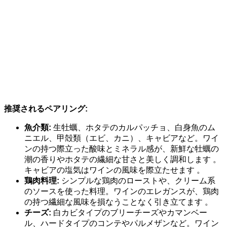
推奨されるペアリング:
魚介類:
生牡蠣、ホタテのカルパッチョ、白身魚のム
ニエル、甲殻類（エビ、カニ）、キャビアなど。ワイ
ンの持つ際立った酸味とミネラル感が、新鮮な牡蠣の
潮の香りやホタテの繊細な甘さと美しく調和します 。
キャビアの塩気はワインの風味を際立たせます 。
鶏肉料理:
シンプルな鶏肉のローストや、クリーム系
のソースを使った料理。ワインのエレガンスが、鶏肉
の持つ繊細な風味を損なうことなく引き立てます 。
チーズ:
白カビタイプのブリーチーズやカマンベー
ル、ハードタイプのコンテやパルメザンなど。ワイン