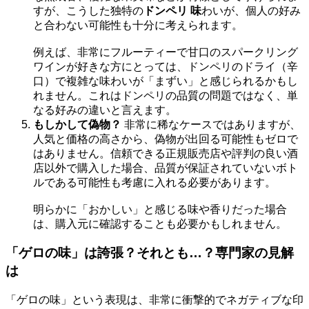
すが、こうした独特の
ドンペリ 味
わいが、個人の好み
と合わない可能性も十分に考えられます。
例えば、非常にフルーティーで甘口のスパークリング
ワインが好きな方にとっては、ドンペリのドライ（辛
口）で複雑な味わいが「まずい」と感じられるかもし
れません。これはドンペリの品質の問題ではなく、単
なる好みの違いと言えます。
もしかして偽物？
非常に稀なケースではありますが、
人気と価格の高さから、偽物が出回る可能性もゼロで
はありません。信頼できる正規販売店や評判の良い酒
店以外で購入した場合、品質が保証されていないボト
ルである可能性も考慮に入れる必要があります。
明らかに「おかしい」と感じる味や香りだった場合
は、購入元に確認することも必要かもしれません。
「ゲロの味」は誇張？それとも…？専門家の見解
は
「ゲロの味」という表現は、非常に衝撃的でネガティブな印