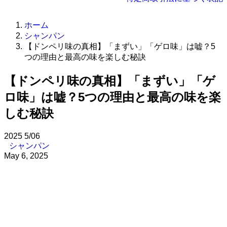
ホーム
シャンパン
【ドンペリ味の真相】「まずい」「ゲロ味」は嘘？5
つの理由と最高の味を楽しむ秘訣
【ドンペリ味の真相】「まずい」「ゲ
ロ味」は嘘？5つの理由と最高の味を楽
しむ秘訣
2025
5/06
シャンパン
May 6, 2025