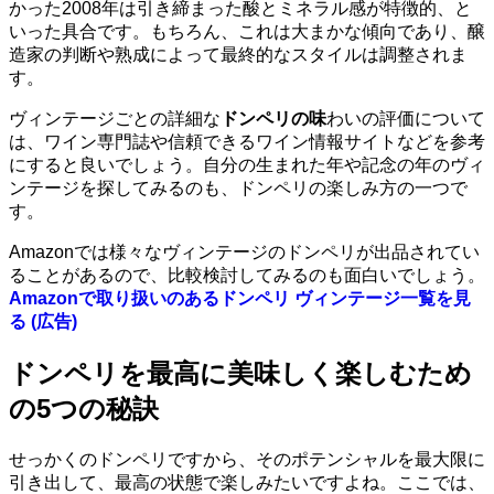
かった2008年は引き締まった酸とミネラル感が特徴的、と
いった具合です。もちろん、これは大まかな傾向であり、醸
造家の判断や熟成によって最終的なスタイルは調整されま
す。
ヴィンテージごとの詳細な
ドンペリの味
わいの評価について
は、ワイン専門誌や信頼できるワイン情報サイトなどを参考
にすると良いでしょう。自分の生まれた年や記念の年のヴィ
ンテージを探してみるのも、ドンペリの楽しみ方の一つで
す。
Amazonでは様々なヴィンテージのドンペリが出品されてい
ることがあるので、比較検討してみるのも面白いでしょう。
Amazonで取り扱いのあるドンペリ ヴィンテージ一覧を見
る (広告)
ドンペリを最高に美味しく楽しむため
の5つの秘訣
せっかくのドンペリですから、そのポテンシャルを最大限に
引き出して、最高の状態で楽しみたいですよね。ここでは、