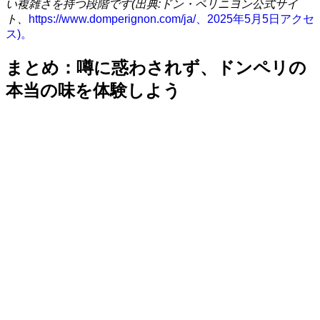
い複雑さを持つ段階です(出典:ドン・ペリニヨン公式サイ
ト、
https://www.domperignon.com/ja/、2025年5月5日アクセ
ス)。
まとめ：噂に惑わされず、ドンペリの
本当の味を体験しよう