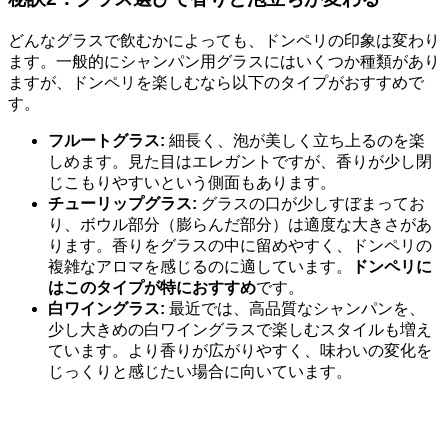
どんなグラスで飲むかによっても、ドンペリの印象は変わり
ます。一般的にシャンパン用グラスにはいくつか種類があり
ますが、ドンペリを楽しむなら以下のタイプがおすすめで
す。
フルートグラス:
細長く、泡が美しく立ち上るのを楽
しめます。見た目はエレガントですが、香りが少し閉
じこもりやすいという側面もあります。
チューリップグラス:
グラスの口が少しすぼまってお
り、ボウル部分（膨らんだ部分）は適度な大きさがあ
ります。香りをグラスの中に留めやすく、ドンペリの
複雑なアロマを感じるのに適しています。
ドンペリに
はこのタイプが特におすすめ
です。
白ワイングラス:
最近では、高品質なシャンパンを、
少し大きめの白ワイングラスで楽しむスタイルも増え
ています。より香りが広がりやすく、味わいの変化を
じっくりと感じたい場合に向いています。