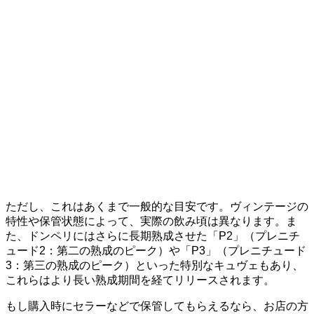
ただし、これはあくまで一般的な目安です。ヴィンテージの
特性や保管状態によって、実際の飲み頃は異なります。ま
た、ドンペリにはさらに長期熟成させた「P2」（プレニチ
ュード2：第二の熟成のピーク）や「P3」（プレニチュード
3：第三の熟成のピーク）といった特別なキュヴェもあり、
これらはより長い熟成期間を経てリリースされます。
もし購入時にセラーなどで保管してもらえるなら、お店の方