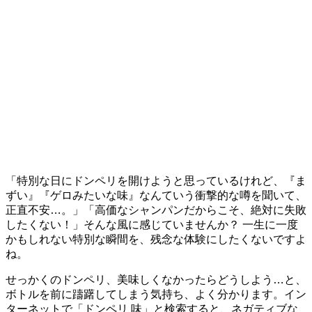
「特別な日にドンペリを開けようと思っているけれど、『ま
ずい』『ゲロみたいな味』なんていう衝撃的な噂を聞いて、
正直不安…。」「高価なシャンパンだからこそ、絶対に失敗
したくない！」そんな風に感じていませんか？ 一生に一度
かもしれない特別な瞬間を、残念な体験にしたくないですよ
ね。
せっかくのドンペリ、美味しくなかったらどうしよう…と、
ボトルを前に躊躇してしまう気持ち、よく分かります。イン
ターネットで「ドンペリ 味」と検索すると、ネガティブな