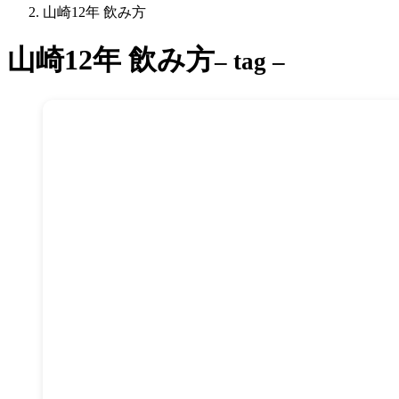
山崎12年 飲み方
山崎12年 飲み方
– tag –