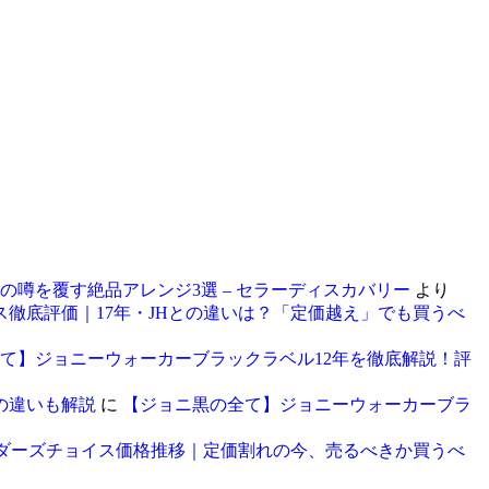
剤の噂を覆す絶品アレンジ3選 – セラーディスカバリー
より
徹底評価｜17年・JHとの違いは？「定価越え」でも買うべ
て】ジョニーウォーカーブラックラベル12年を徹底解説！評
の違いも解説
に
【ジョニ黒の全て】ジョニーウォーカーブラ
レンダーズチョイス価格推移｜定価割れの今、売るべきか買うべ