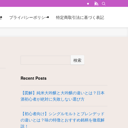
せ
プライバシーポリシー
特定商取引法に基づく表記
検索
Recent Posts
【図解】純米大吟醸と大吟醸の違いとは？日本
酒初心者が絶対に失敗しない選び方
【初心者向け】シングルモルトとブレンデッド
の違いとは？味の特徴とおすすめ銘柄を徹底解
説！