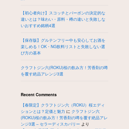
【初心者向け】スコッチとバーボンの決定的な
違いとは？味わい・原料・樽の違いと失敗しな
いおすすめ銘柄4選
【保存版】グルテンフリー中も安心してお酒を
楽しめる！OK・NG飲料リストと失敗しない選
び方の基本
クラフトジン六(ROKU)桜の飲み方！芳香剤の噂
を覆す絶品アレンジ3選
Recent Comments
【春限定】クラフトジン六（ROKU）桜エディ
ションとは？定価と魅力
に
クラフトジン六
(ROKU)桜の飲み方！芳香剤の噂を覆す絶品アレ
ンジ3選 – セラーディスカバリー
より