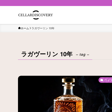
ホーム
ラガヴーリン 10年
ラガヴーリン 10年
– tag –
ウイ