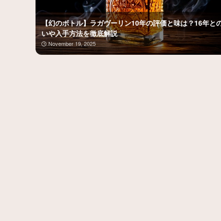
【幻のボトル】ラガヴーリン10年の評価と味は？16年と
いや入手方法を徹底解説
November 19, 2025