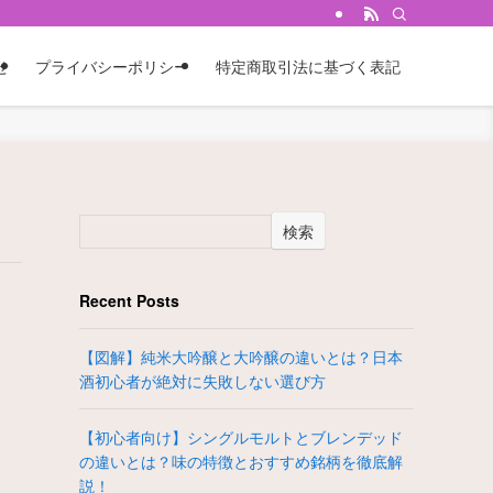
せ
プライバシーポリシー
特定商取引法に基づく表記
検索
Recent Posts
【図解】純米大吟醸と大吟醸の違いとは？日本
酒初心者が絶対に失敗しない選び方
【初心者向け】シングルモルトとブレンデッド
の違いとは？味の特徴とおすすめ銘柄を徹底解
説！