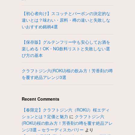
【初心者向け】スコッチとバーボンの決定的な
違いとは？味わい・原料・樽の違いと失敗しな
いおすすめ銘柄4選
【保存版】グルテンフリー中も安心してお酒を
楽しめる！OK・NG飲料リストと失敗しない選
び方の基本
クラフトジン六(ROKU)桜の飲み方！芳香剤の噂
を覆す絶品アレンジ3選
Recent Comments
【春限定】クラフトジン六（ROKU）桜エディ
ションとは？定価と魅力
に
クラフトジン六
(ROKU)桜の飲み方！芳香剤の噂を覆す絶品アレ
ンジ3選 – セラーディスカバリー
より