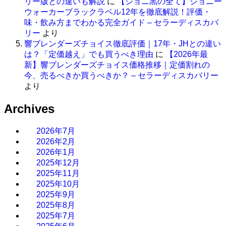
リー版との違いも解説
に
【ジョニ黒の全て】ジョニー
ウォーカーブラックラベル12年を徹底解説！評価・
味・飲み方までわかる完全ガイド – セラーディスカバ
リー
より
響ブレンダーズチョイス徹底評価｜17年・JHとの違い
は？「定価越え」でも買うべき理由
に
【2026年最
新】響ブレンダーズチョイス価格推移｜定価割れの
今、売るべきか買うべきか？ – セラーディスカバリー
より
Archives
2026年7月
2026年2月
2026年1月
2025年12月
2025年11月
2025年10月
2025年9月
2025年8月
2025年7月