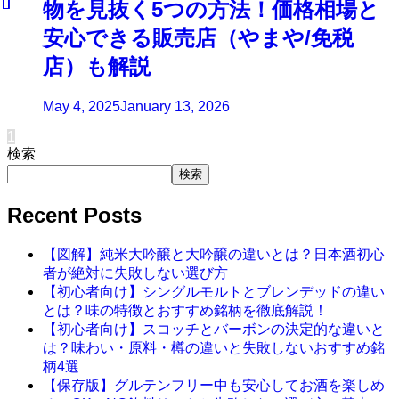
物を見抜く5つの方法！価格相場と
安心できる販売店（やまや/免税
店）も解説
May 4, 2025
January 13, 2026
1
検索
検索
Recent Posts
【図解】純米大吟醸と大吟醸の違いとは？日本酒初心
者が絶対に失敗しない選び方
【初心者向け】シングルモルトとブレンデッドの違い
とは？味の特徴とおすすめ銘柄を徹底解説！
【初心者向け】スコッチとバーボンの決定的な違いと
は？味わい・原料・樽の違いと失敗しないおすすめ銘
柄4選
【保存版】グルテンフリー中も安心してお酒を楽しめ