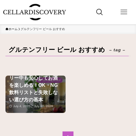
ホーム
グルテンフリー ビール おすすめ
グルテンフリー ビール おすすめ
– tag –
【保存版】グルテンフ
リー中も安心してお酒
Uncategorized
を楽しめる！OK・NG
飲料リストと失敗しな
い選び方の基本
July 4, 2026
July 10, 2026