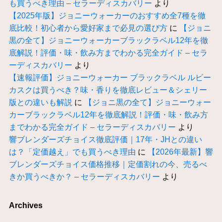
も買うべき理由 – セラーディスカバリー
より
【2025年版】ジョニーウォーカーのおすすめ全7種を徹
底比較！初心者から愛好家まで必見の選び方
に
【ジョニ
黒の全て】ジョニーウォーカーブラックラベル12年を徹
底解説！評価・味・飲み方までわかる完全ガイド – セラ
ーディスカバリー
より
【速報評価】ジョニーウォーカー ブラックラベル ルビー
カスクは買うべき？味・香りを徹底レビュー＆シェリー
版との違いも解説
に
【ジョニ黒の全て】ジョニーウォー
カーブラックラベル12年を徹底解説！評価・味・飲み方
までわかる完全ガイド – セラーディスカバリー
より
響ブレンダーズチョイス徹底評価｜17年・JHとの違い
は？「定価越え」でも買うべき理由
に
【2026年最新】響
ブレンダーズチョイス価格推移｜定価割れの今、売るべ
きか買うべきか？ – セラーディスカバリー
より
Archives