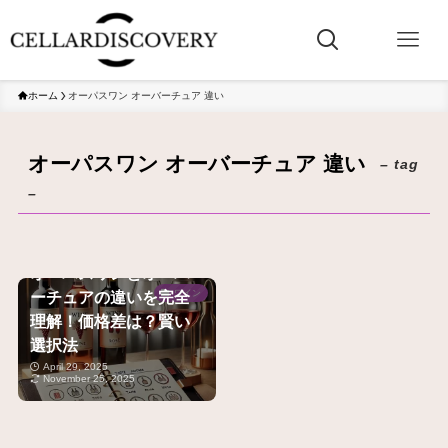
ホーム
オーパスワン オーバーチュア 違い
オーパスワン オーバーチュア 違い
– tag
–
オーパスワンとオーバ
ーチュアの違いを完全
ワイン
理解！価格差は？賢い
選択法
April 29, 2025
November 25, 2025