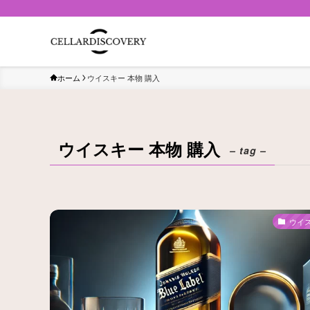
ホーム
ウイスキー 本物 購入
ウイスキー 本物 購入
– tag –
ウイ