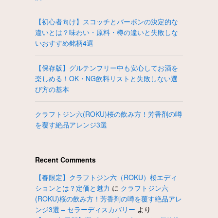
【初心者向け】スコッチとバーボンの決定的な
違いとは？味わい・原料・樽の違いと失敗しな
いおすすめ銘柄4選
【保存版】グルテンフリー中も安心してお酒を
楽しめる！OK・NG飲料リストと失敗しない選
び方の基本
クラフトジン六(ROKU)桜の飲み方！芳香剤の噂
を覆す絶品アレンジ3選
Recent Comments
【春限定】クラフトジン六（ROKU）桜エディ
ションとは？定価と魅力
に
クラフトジン六
(ROKU)桜の飲み方！芳香剤の噂を覆す絶品アレ
ンジ3選 – セラーディスカバリー
より