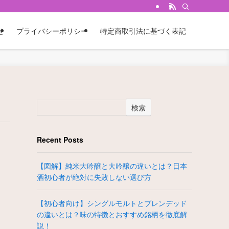
せ
プライバシーポリシー
特定商取引法に基づく表記
検索
Recent Posts
【図解】純米大吟醸と大吟醸の違いとは？日本
酒初心者が絶対に失敗しない選び方
【初心者向け】シングルモルトとブレンデッド
の違いとは？味の特徴とおすすめ銘柄を徹底解
説！