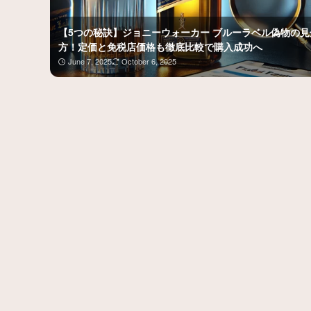
【5つの秘訣】ジョニーウォーカー ブルーラベル偽物の見
方！定価と免税店価格も徹底比較で購入成功へ
June 7, 2025
October 6, 2025