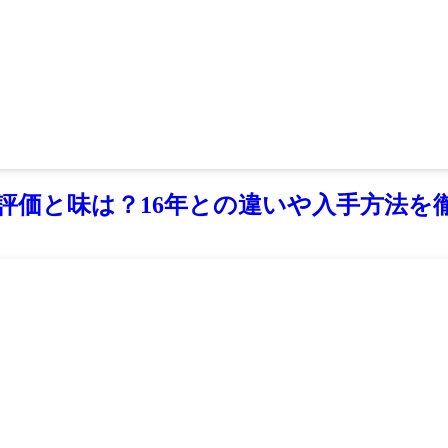
評価と味は？16年との違いや入手方法を