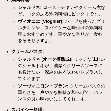
シャルドネ:
ローストチキンやクリーム煮な
ど、コクのある鶏肉料理にピッタリです。
ヴィオニエ (Viognier):
ハーブを使ったグリ
ルチキンや、スパイシーな味付けの鶏肉料
理におすすめです。華やかな香りが、食欲
をそそりますよ。
クリームパスタ:
シャルドネ (オーク樽熟成):
リッチな味わい
のシャルドネが、濃厚なクリームソースに
も負けない、深みのある味わいをプラスし
てくれます。
ソーヴィニヨン・ブラン:
クリームパスタの
重たさを、爽やかな酸味が和らげて、バラ
ンスの良い味わいにしてくれます。
スパイシー料理: