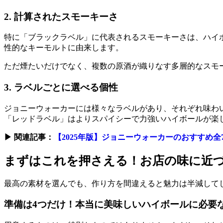
2. 計算されたスモーキーさ
特に「ブラックラベル」に代表されるスモーキーさは、ハイ
性的なキーモルトに由来します。
ただ煙たいだけでなく、複数の原酒が織りなす多層的なスモ
3. ラベルごとに選べる個性
ジョニーウォーカーには様々なラベルがあり、それぞれ味わ
「レッドラベル」はよりスパイシーで力強いハイボールが楽
▶︎ 関連記事：
【2025年版】ジョニーウォーカーのおすすめ
まずはこれを押さえる！お店の味に近
最高の素材を選んでも、作り方を間違えると魅力は半減して
準備は4つだけ！本当に美味しいハイボールに必要