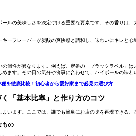
ボールの美味しさを決定づける重要な要素です。その香りは、
ーキーフレーバーが炭酸の爽快感と調和し、味わいにキレと心
いの個性が異なります。例えば、定番の「ブラックラベル」は
しめます。その日の気分や食事に合わせて、ハイボールの味わ
全7種を徹底比較！初心者から愛好家まで必見の選び方
づく「基本比率」と作り方のコツ
しまいます。ここでは、誰でも簡単にお店の味を再現できる、
なもの