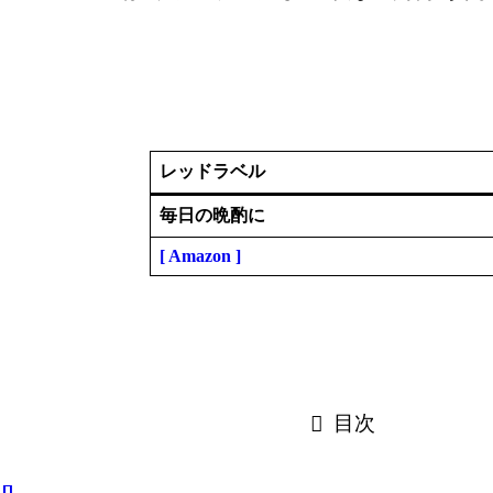
レッドラベル
毎日の晩酌に
[ Amazon ]
目次