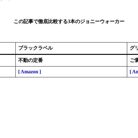
この記事で徹底比較する3本のジョニーウォーカー
ブラックラベル
グ
不動の定番
ご
[ Amazon ]
[ A