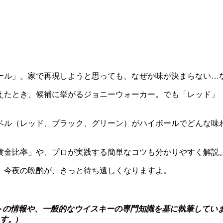
ール」。家で再現しようと思っても、なぜか味が決まらない…
えたとき、候補に挙がるジョニーウォーカー。でも「レッド」
ベル（レッド、ブラック、グリーン）がハイボールでどんな味
黄金比率」や、プロが実践する簡単なコツも分かりやすく解説
。今夜の晩酌が、きっと待ち遠しくなりますよ。
トの情報や、一般的なウイスキーの専門知識を基に執筆しています
す。)