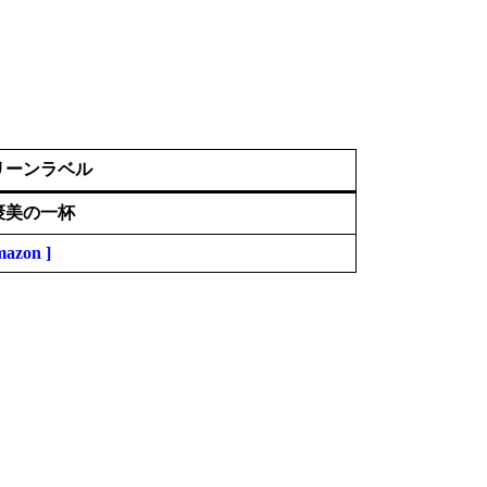
リーンラベル
褒美の一杯
mazon ]