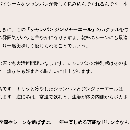
パイシーさをシャンパンが優しく包み込んでくれるんです。本
ときに、この
「シャンパン ジンジャーエール」
のカクテルをウ
の雰囲気がパッと華やかになりますよ。乾杯のシーンにも最適
より一層美味しく感じられることでしょう。
の席でも大活躍間違いなしです。シャンパンの特別感はそのま
で、誰からも好まれる味わいに仕上がります。
高です！キリッと冷やしたシャンパンとジンジャーエールは、
れます。逆に冬は、常温で飲むと、生姜が体の内側からポカポ
季節やシーンを選ばずに、一年中楽しめる万能なドリンク
なん