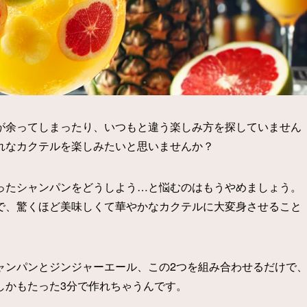
が余ってしまったり、いつもと違う楽しみ方を探していません
れなカクテルを楽しみたいと思いませんか？
ったシャンパンをどうしよう…と悩むのはもうやめましょう。
で、驚くほど美味しくて華やかなカクテルに大変身させること
ャンパンとジンジャーエール、この2つを組み合わせるだけで
しかもたった3分で作れちゃうんです。