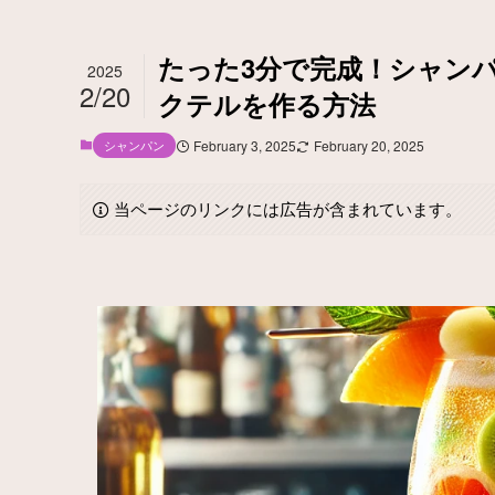
たった3分で完成！シャン
2025
2/20
クテルを作る方法
シャンパン
February 3, 2025
February 20, 2025
当ページのリンクには広告が含まれています。