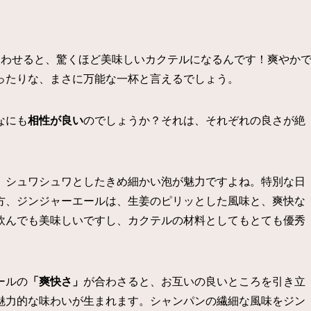
合わせると、驚くほど美味しいカクテルになるんです！爽やか
ったりな、まさに万能な一杯と言えるでしょう。
なにも
相性が良い
のでしょうか？それは、それぞれの良さが絶
、シュワシュワとしたきめ細かい泡が魅力ですよね。特別な日
方、ジンジャーエールは、生姜のピリッとした風味と、爽快な
飲んでも美味しいですし、カクテルの材料としてもとても優秀
ールの
「爽快さ」
が合わさると、お互いの良いところを引き立
魅力的な味わいが生まれます。シャンパンの繊細な風味をジン