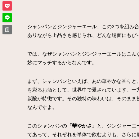
シャンパンとジンジャーエール、この2つを組み
ありながら上品さも感じられ、どんな場面にもぴ
では、なぜシャンパンとジンジャーエールはこん
妙にマッチするからなんです。
まず、シャンパンといえば、あの華やかな香りと
を彩るお酒として、世界中で愛されています。一
炭酸が特徴です。その独特の味わいは、そのまま
なんですよ。
このシャンパンの
「華やかさ」
と、ジンジャーエ
てあって、それぞれを単体で飲むよりも、さらに