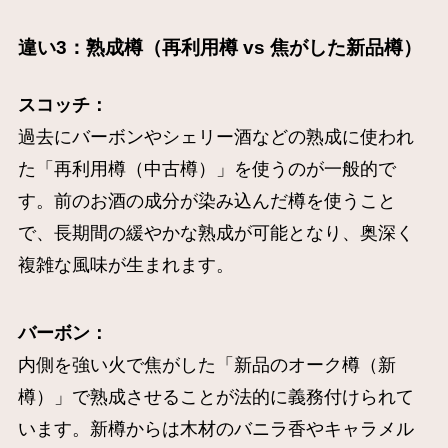
違い3：熟成樽（再利用樽 vs 焦がした新品樽）
スコッチ：
過去にバーボンやシェリー酒などの熟成に使われ
た「再利用樽（中古樽）」を使うのが一般的で
す。前のお酒の成分が染み込んだ樽を使うこと
で、長期間の緩やかな熟成が可能となり、奥深く
複雑な風味が生まれます。
バーボン：
内側を強い火で焦がした「新品のオーク樽（新
樽）」で熟成させることが法的に義務付けられて
います。新樽からは木材のバニラ香やキャラメル