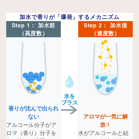
加水で香りが「爆発」するメカニズム
Step 1： 加水前
Step 2： 加水後
（高度数）
（適度数）
水を
プラス
香りが沈んで出られ
ない
アロマが一気に解
アルコール分子がア
放！
ロマ（香り）分子を
水がアルコールと結