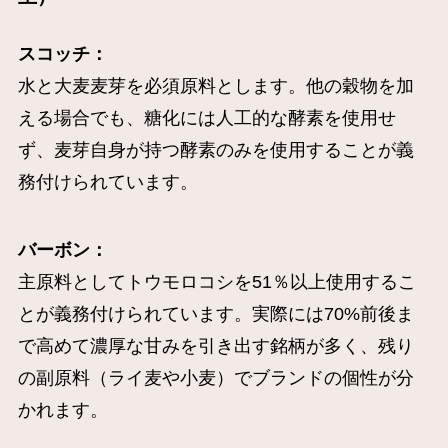
スコッチ：
水と大麦麦芽を必須原料とします。他の穀物を加
える場合でも、糖化には人工的な酵素を使用せ
ず、麦芽自身が持つ酵素のみを使用することが義
務付けられています。
バーボン：
主原料としてトウモロコシを51％以上使用するこ
とが義務付けられています。実際には70%前後ま
で高めて濃厚な甘みを引き出す銘柄が多く、残り
の副原料（ライ麦や小麦）でブランドの個性が分
かれます。