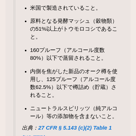
米国で製造されていること。
原料となる発酵マッシュ（穀物類）
の51%以上がトウモロコシであるこ
と。
160プルーフ（アルコール度数
80%）以下で蒸留されること。
内側を焦がした新品のオーク樽を使
用し、125プルーフ（アルコール度
数62.5%）以下で樽詰め（貯蔵）さ
れること。
ニュートラルスピリッツ（純アルコ
ール）等の添加物を含まないこと。
出典：
27 CFR § 5.143 (c)(2) Table 1