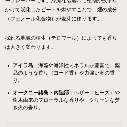
ーフレーバーです。冷涼な湿地帯で植物が数千年
かけて炭化したピートを燃やすことで、煙の成分
（フェノール化合物）が麦芽に移ります。
採れる地域の植生（テロワール）によっても香り
は大きく変わります。
アイラ島
：海藻や海洋性ミネラルが豊富で、薬
品のような香り（ヨード香）や力強い潮の香
り。
オークニー諸島・内陸部
：ヘザー（ヒース）や
樹木由来のフローラルな香りや、クリーンな焚
き火の香り。