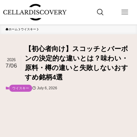
ホーム
ウイスキー
【初心者向け】スコッチとバーボ
ンの決定的な違いとは？味わい・
2026
7/06
原料・樽の違いと失敗しないおす
すめ銘柄4選
July 6, 2026
ウイスキー