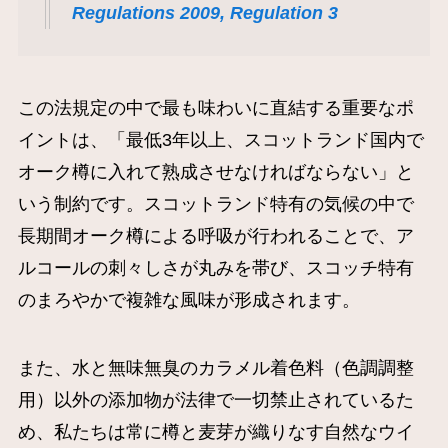
Regulations 2009, Regulation 3
この法規定の中で最も味わいに直結する重要なポ
イントは、「最低3年以上、スコットランド国内で
オーク樽に入れて熟成させなければならない」と
いう制約です。スコットランド特有の気候の中で
長期間オーク樽による呼吸が行われることで、ア
ルコールの刺々しさが丸みを帯び、スコッチ特有
のまろやかで複雑な風味が形成されます。
また、水と無味無臭のカラメル着色料（色調調整
用）以外の添加物が法律で一切禁止されているた
め、私たちは常に樽と麦芽が織りなす自然なウイ