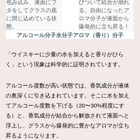
包み込み、液面にフ
びついて結合が崩れ
タをしてグラスの底
る。自由になったア
に閉じ込めている状
ロマ分子が液面から
態。
爆発的に立ち昇る！
アルコール分子
水分子
アロマ（香り）分子
「ウイスキーに少量の水を加えると香りがひら
く」という現象は科学的に証明されています。
アルコール度数が高い状態では、香気成分が液体
の奥深くに引き込まれています。そこに水を加え
てアルコール度数を下げる（20〜30%程度にす
る）と、香気成分が結合から解放されて液面へと
浮上し、グラスから爆発的に豊かなアロマが立ち
昇るようになります。