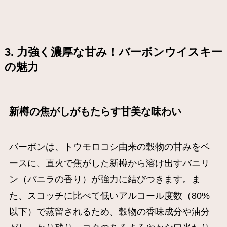
3. 力強く濃厚な甘み！バーボンウイスキー
の魅力
新樽の焦がしがもたらす甘美な味わい
バーボンは、トウモロコシ由来の穀物の甘みをベ
ースに、直火で焦がした新樽から溶け出すバニリ
ン（バニラの香り）が強力に結びつきます。ま
た、スコッチに比べて低いアルコール度数（80%
以下）で蒸留されるため、穀物の香味成分や油分