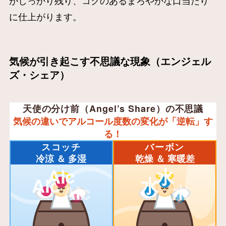
がしっかり残り、コクのあるまろやかな口当たり
に仕上がります。
気候が引き起こす不思議な現象（エンジェル
ズ・シェア）
天使の分け前（Angel’s Share）の不思議
気候の違いでアルコール度数の変化が「逆転」す
る！
スコッチ
バーボン
Alc
水
冷涼 ＆ 多湿
乾燥 ＆ 寒暖差
Alc
水
Alc
水