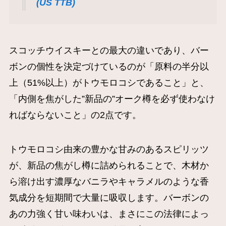
(US TTB)
スコッチウイスキーとの最大の違いであり、バー
ボンの個性を決定づけているのが「原料の半分以
上（51%以上）がトウモロコシであること」と、
「内側を焦がした”新品の”オーク樽を必ず使わなけ
ればならないこと」の2点です。
トウモロコシ由来の豊かな甘みのあるスピリッツ
が、新品の焦がし樽に詰められることで、木材か
ら溶け出す濃厚なバニラやキャラメルのような香
気成分を短期間で大量に吸収します。バーボンの
あの力強く甘い味わいは、まさにこの法律によっ