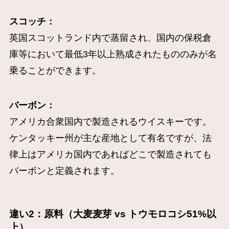
スコッチ：
英国スコットランド内で蒸留され、国内の保税倉
庫等において最低3年以上熟成されたもののみが名
乗ることができます。
バーボン：
アメリカ合衆国内で製造されるウイスキーです。
ケンタッキー州が主な産地として有名ですが、法
律上はアメリカ国内であればどこで製造されても
バーボンと定義されます。
違い2：原料（大麦麦芽 vs トウモロコシ51%以
上）