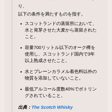
り、
以下の条件を満たすものを指す。
スコットランドの蒸留所において、
水と発芽させた大麦から蒸留された
こと。
容量700リットル以下のオーク樽を
使用し、スコットランド国内で3年
以上熟成させたこと。
水とプレーンカラメル着色料以外の
物質を添加していないこと。
最低アルコール度数40%でボトリン
グされていること。
出典：
The Scotch Whisky